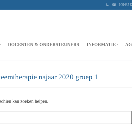
06 - 1094374
DOCENTEN & ONDERSTEUNERS
INFORMATIE
AG
teemtherapie najaar 2020 groep 1
sschien kan zoeken helpen.