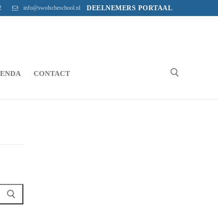
2
info@swolscheschool.nl
DEELNEMERS PORTAAL
ENDA
CONTACT
Zoeken naar: