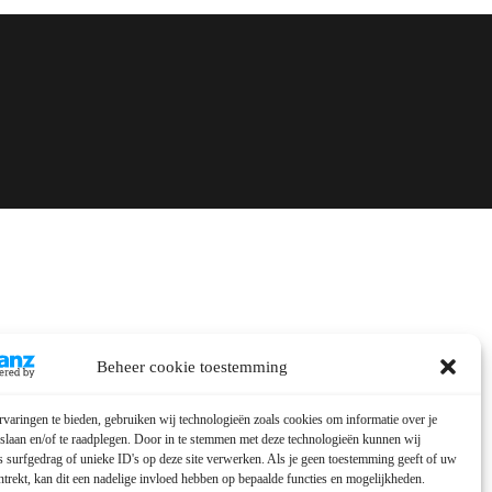
Beheer cookie toestemming
varingen te bieden, gebruiken wij technologieën zoals cookies om informatie over je
 slaan en/of te raadplegen. Door in te stemmen met deze technologieën kunnen wij
 surfgedrag of unieke ID's op deze site verwerken. Als je geen toestemming geeft of uw
trekt, kan dit een nadelige invloed hebben op bepaalde functies en mogelijkheden.