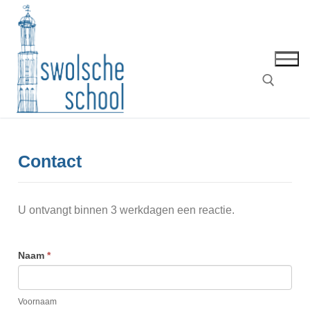
Contact
U ontvangt binnen 3 werkdagen een reactie.
Contactformulier
Naam
*
Voornaam