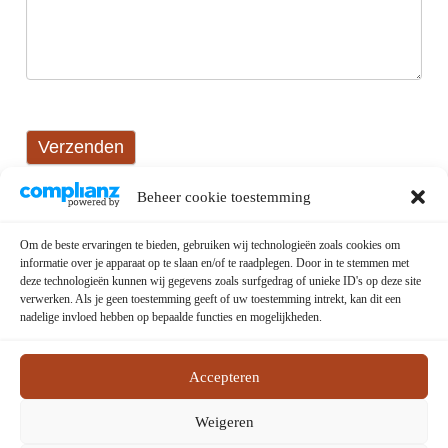
Verzenden
Beheer cookie toestemming
Om de beste ervaringen te bieden, gebruiken wij technologieën zoals cookies om
informatie over je apparaat op te slaan en/of te raadplegen. Door in te stemmen met
deze technologieën kunnen wij gegevens zoals surfgedrag of unieke ID's op deze site
verwerken. Als je geen toestemming geeft of uw toestemming intrekt, kan dit een
nadelige invloed hebben op bepaalde functies en mogelijkheden.
BoeYa © 2026 Swolsche School
Accepteren
Weigeren