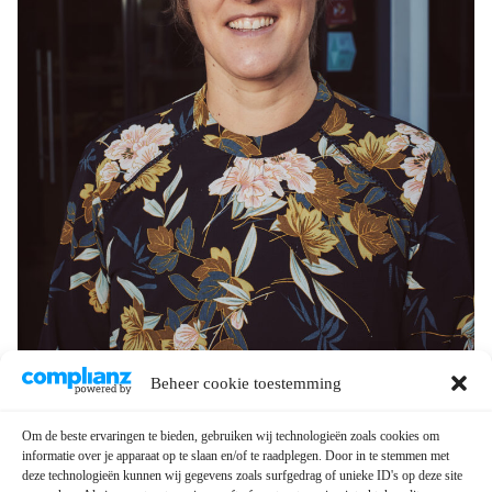
Beheer cookie toestemming
Om de beste ervaringen te bieden, gebruiken wij technologieën zoals cookies om
informatie over je apparaat op te slaan en/of te raadplegen. Door in te stemmen met
deze technologieën kunnen wij gegevens zoals surfgedrag of unieke ID's op deze site