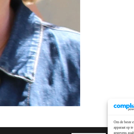
Om de beste er
apparaat op te
gegevens zoals