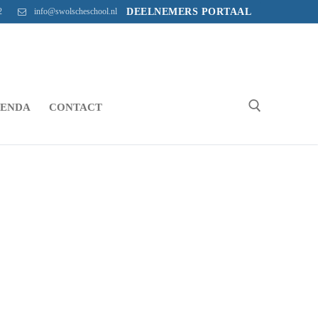
2
info@swolscheschool.nl
DEELNEMERS PORTAAL
ENDA
CONTACT
Zoeken naar: